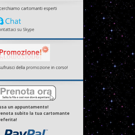
cerchiamo cartomanti esperti
ntattaci su Skype
ufruisci della
promozione
in corso!
issa un appuntamento!
renota subito la tua cartomante
eferita!