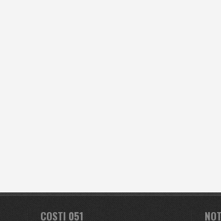
COSTI 051
NOT