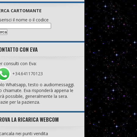
ERCA CARTOMANTE
serisci il nome o il codice
ONTATTO CON EVA
r consulti con Eva:
+34.641170123
lo Whatsapp, testo o audiomessaggi.
 chiamate. Eva risponderà appena le
rà possibile, generalmente la sera.
azie per la pazienza.
ROVA LA RICARICA WEBCOM
caricala nei punti vendita