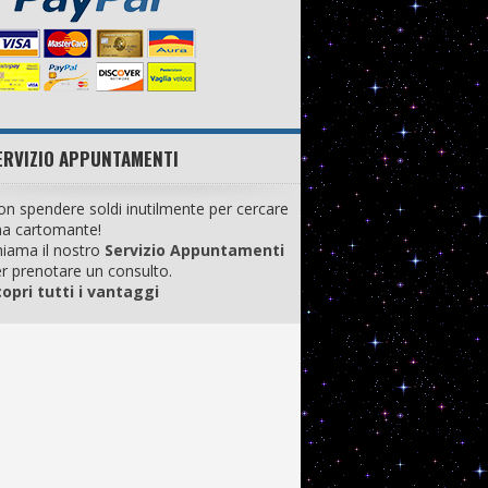
ERVIZIO APPUNTAMENTI
n spendere soldi inutilmente per cercare
na cartomante!
iama il nostro
Servizio Appuntamenti
r prenotare un consulto.
opri tutti i vantaggi