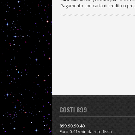
Pagamento con carta di credito o pre
COSTI 899
899.90.90.40
Euro 0.41/min da rete fissa