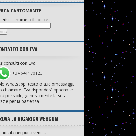
ERCA CARTOMANTE
serisci il nome o il codice
ONTATTO CON EVA
r consulti con Eva:
+34.641170123
lo Whatsapp, testo o audiomessaggi.
 chiamate. Eva risponderà appena le
rà possibile, generalmente la sera.
azie per la pazienza.
ROVA LA RICARICA WEBCOM
caricala nei punti vendita