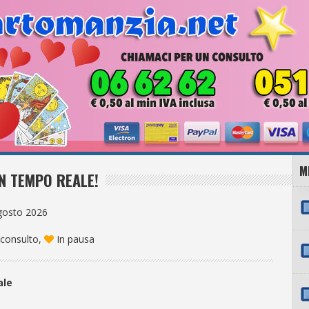
M
N TEMPO REALE!
Agosto 2026
 consulto,
In pausa
ale