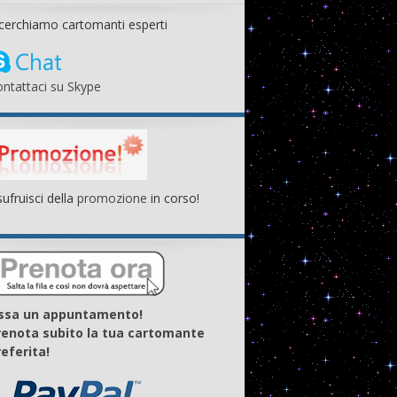
cerchiamo cartomanti esperti
ntattaci su Skype
ufruisci della
promozione
in corso!
issa un appuntamento!
renota subito la tua cartomante
eferita!