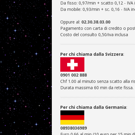
Da fisso: 0,97/min + scatto 0,12 - IVA 
Da mobile: 0,93/min + sc. 0,16 - IVA in
Oppure al:
02.30.38.03.00
Pagamento con carta di credito o pos
Costo del consulto 0,50/iva inclusa
Per chi chiama dalla Svizzera
:
0901 002 888
Chf 1.00 al minuto senza scatto alla ri
Durata massima 60 min da rete fissa.
Per chi chiama dalla Germania
:
08938036989
Euro 0.66 al min (10 euro per 15 min d