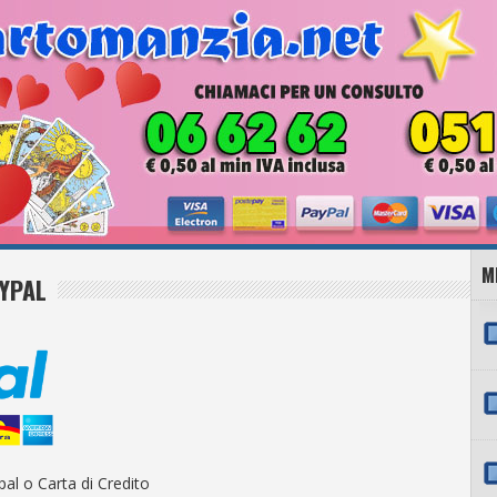
M
AYPAL
al o Carta di Credito