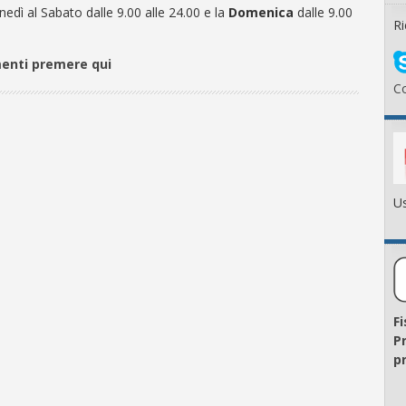
nedì al Sabato dalle 9.00 alle 24.00 e la
Domenica
dalle 9.00
Ri
menti premere qui
Co
Us
F
P
pr