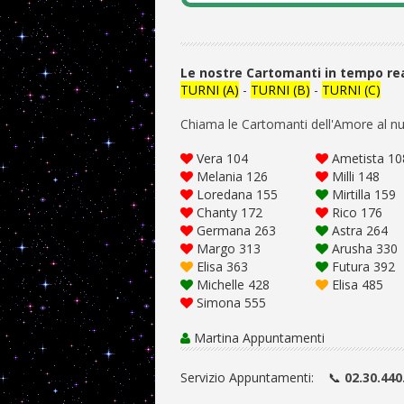
Le nostre Cartomanti in tempo re
TURNI (A)
-
TURNI (B)
-
TURNI (C)
Chiama le Cartomanti dell'Amore al n
Vera 104
Ametista 10
Melania 126
Milli 148
Loredana 155
Mirtilla 159
Chanty 172
Rico 176
Germana 263
Astra 264
Margo 313
Arusha 330
Elisa 363
Futura 392
Michelle 428
Elisa 485
Simona 555
Martina Appuntamenti
Servizio Appuntamenti:
📞
02.30.440