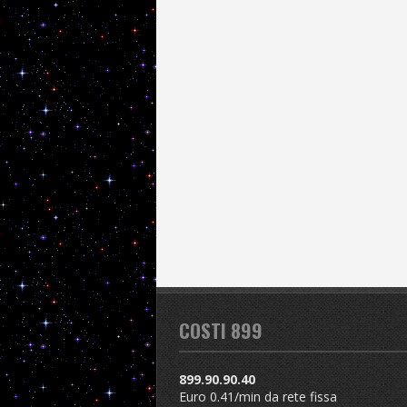
COSTI 899
899.90.90.40
Euro 0.41/min da rete fissa