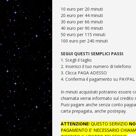
10 euro per 20 minuti
20 euro per 44 minuti
30 euro per 66 minuti
40 euro per 90 minuti
50 euro per 115 minuti
100 euro per 240 minuti
SEGUI QUESTI SEMPLICI PASSI
:
1. Scegli il taglio
2. Inserisci il tuo numero di telefono
3. Clicca PAGA ADESSO
4. Conferma il pagamento su PAYPAL 
In minuti acquistati potranno essere 
chiamata verrai informato sul credito 
Puoi pagare anche senza conto paypal 
carta prepagata, anche postepay.
ATTENZIONE
! QUESTO SERVIZIO
NO
PAGAMENTO E' NECESSARIO CHIAMA