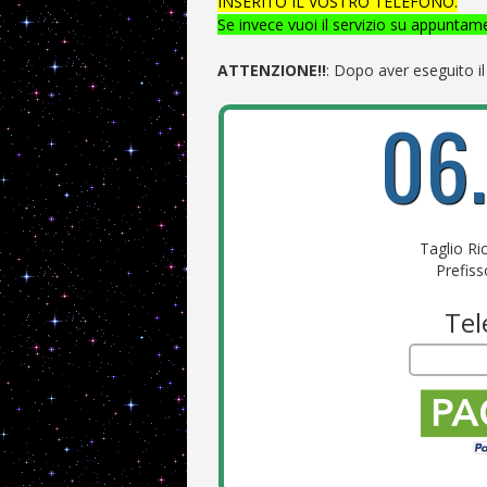
INSERITO IL VOSTRO TELEFONO.
Se invece vuoi il servizio su appunta
ATTENZIONE!!
: Dopo aver eseguito 
06.
Taglio Ri
Prefis
Tel