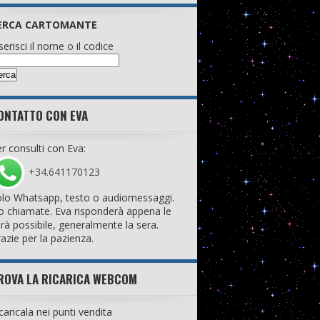
ERCA CARTOMANTE
serisci il nome o il codice
ONTATTO CON EVA
r consulti con Eva:
+34.641170123
lo Whatsapp, testo o audiomessaggi.
 chiamate. Eva risponderà appena le
rà possibile, generalmente la sera.
azie per la pazienza.
ROVA LA RICARICA WEBCOM
caricala nei punti vendita