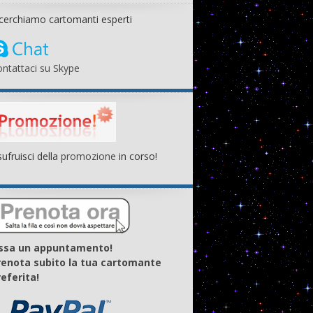
cerchiamo cartomanti esperti
ntattaci su Skype
ufruisci della
promozione
in corso!
issa un appuntamento!
renota subito la tua cartomante
eferita!