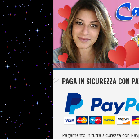
PAGA IN SICUREZZA CON P
Pagamento in tutta sicurezza con Payp