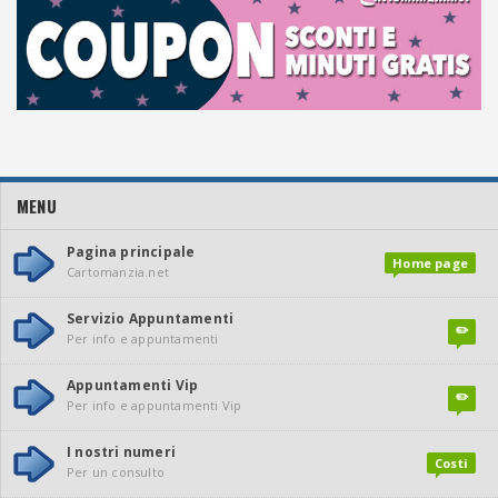
MENU
Pagina principale
Home page
Cartomanzia.net
Servizio Appuntamenti
✏️
Per info e appuntamenti
Appuntamenti Vip
✏️
Per info e appuntamenti Vip
I nostri numeri
Costi
Per un consulto