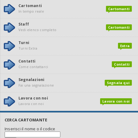
Cartomanti
Cartomanti
In tempo reale
Staff
Cartomanti
Vedi elenco completo
Turni
Extra
Turni Extra
Contatti
Contatti
Come contattarci
Segnalazioni
Segnala qui
Fai una segnalazione
Lavora con noi
Lavora con noi
Lavora con noi
CERCA CARTOMANTE
Inserisci il nome o il codice