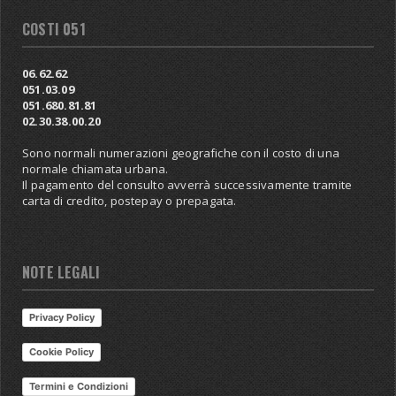
COSTI 051
06.62.62
051.03.09
051.680.81.81
02.30.38.00.20
Sono normali numerazioni geografiche con il costo di una
normale chiamata urbana.
Il pagamento del consulto avverrà successivamente tramite
carta di credito, postepay o prepagata.
NOTE LEGALI
Privacy Policy
Cookie Policy
Termini e Condizioni