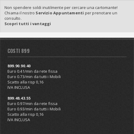
Non spendere soldi inutilmente per cercare una cartomante!
Chiama il nostro
Servizio Appuntamenti
per prenotare un
consulto.
Scopri tutti i vantaggi
COSTI 899
899.90.90.40
Euro 0.41/min da rete fissa
Euro 0.73/min da tutti i Mobili
Scatto alla risp 0,16
IVA INCLUSA
899.48.43.55
Euro 0.97/min da rete fissa
Euro 0.93/min da tutti i Mobili
Scatto alla risp 0,16
IVA INCLUSA