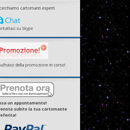
cerchiamo cartomanti esperti
ntattaci su Skype
ufruisci della
promozione
in corso!
issa un appuntamento!
renota subito la tua cartomante
eferita!