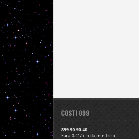
COSTI 899
899.90.90.40
Euro 0.41/min da rete fissa