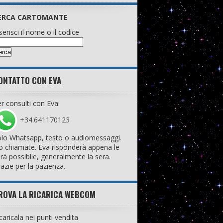
ERCA CARTOMANTE
serisci il nome o il codice
ONTATTO CON EVA
r consulti con Eva:
+34.641170123
lo Whatsapp, testo o audiomessaggi.
 chiamate. Eva risponderà appena le
rà possibile, generalmente la sera.
azie per la pazienza.
ROVA LA RICARICA WEBCOM
caricala nei punti vendita