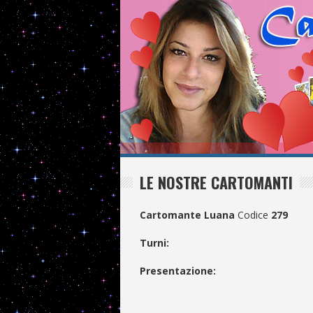
LE NOSTRE CARTOMANTI
Cartomante Luana
Codice
279
Turni:
Presentazione: